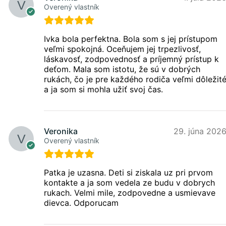
Overený vlastník
Ivka bola perfektna. Bola som s jej prístupom
veľmi spokojná. Oceňujem jej trpezlivosť,
láskavosť, zodpovednosť a príjemný prístup k
deťom. Mala som istotu, že sú v dobrých
rukách, čo je pre každého rodiča veľmi dôležit
a ja som si mohla užiť svoj čas.
Veronika
29. júna 202
Overený vlastník
Patka je uzasna. Deti si ziskala uz pri prvom
kontakte a ja som vedela ze budu v dobrych
rukach. Velmi mile, zodpovedne a usmievave
dievca. Odporucam