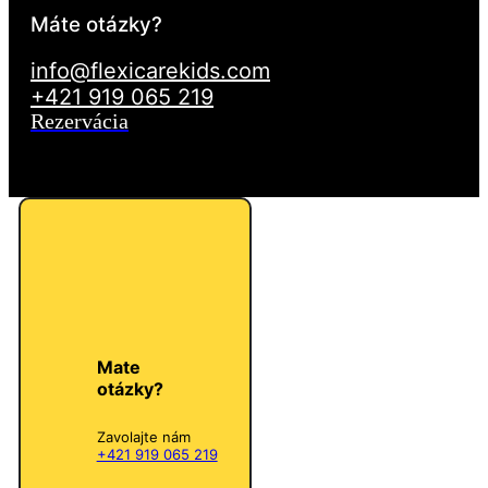
Máte otázky?
info@flexicarekids.com
+421 919 065 219
Rezervácia
Mate
otázky?
Zavolajte nám
+421 919 065 219