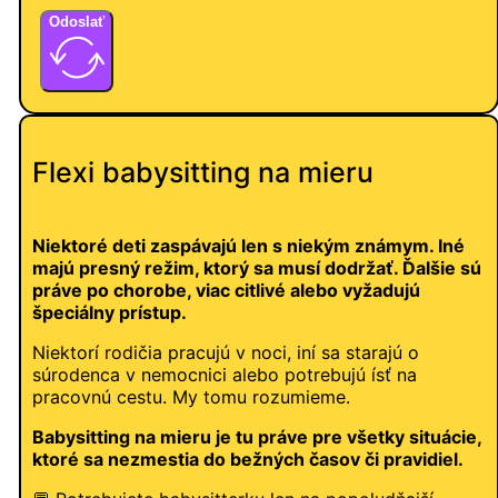
Odoslať
Flexi babysitting na mieru
Niektoré deti zaspávajú len s niekým známym. Iné
majú presný režim, ktorý sa musí dodržať. Ďalšie sú
práve po chorobe, viac citlivé alebo vyžadujú
špeciálny prístup.
Niektorí rodičia pracujú v noci, iní sa starajú o
súrodenca v nemocnici alebo potrebujú ísť na
pracovnú cestu. My tomu rozumieme.
Babysitting na mieru je tu práve pre všetky situácie,
ktoré sa nezmestia do bežných časov či pravidiel.