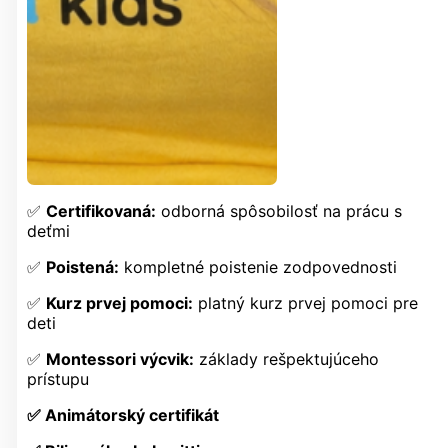
✅
Certifikovaná:
odborná spôsobilosť na prácu s
deťmi
✅
Poistená:
kompletné poistenie zodpovednosti
✅
Kurz prvej pomoci:
platný kurz prvej pomoci pre
deti
✅
Montessori výcvik:
základy rešpektujúceho
prístupu
✅ Animátorský certifikát