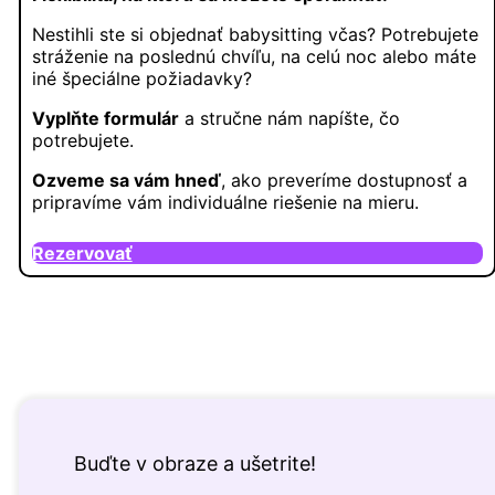
Nestihli ste si objednať babysitting včas? Potrebujete
stráženie na poslednú chvíľu, na celú noc alebo máte
iné špeciálne požiadavky?
Vyplňte formulár
a stručne nám napíšte, čo
potrebujete.
Ozveme sa vám hneď
, ako preveríme dostupnosť a
pripravíme vám individuálne riešenie na mieru.
Rezervovať
Buďte v obraze a ušetrite!