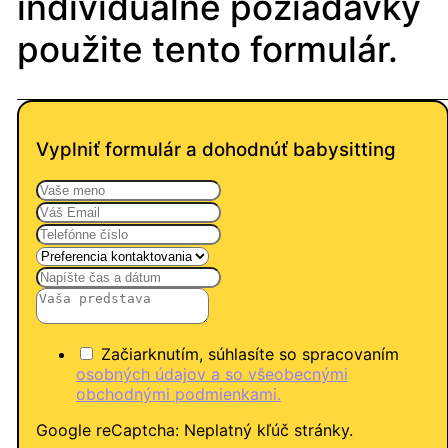
individuálne požiadavky
použite tento formulár.
Vyplniť formulár a dohodnúť babysitting
Začiarknutím, súhlasíte so spracovaním
osobných údajov a so všeobecnými
obchodnými podmienkami.
Google reCaptcha: Neplatný kľúč stránky.