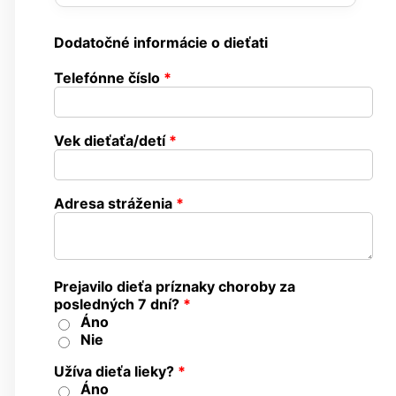
Dodatočné informácie o dieťati
Telefónne číslo
*
Vek dieťaťa/detí
*
Adresa stráženia
*
Prejavilo dieťa príznaky choroby za
posledných 7 dní?
*
Áno
Nie
Užíva dieťa lieky?
*
Áno