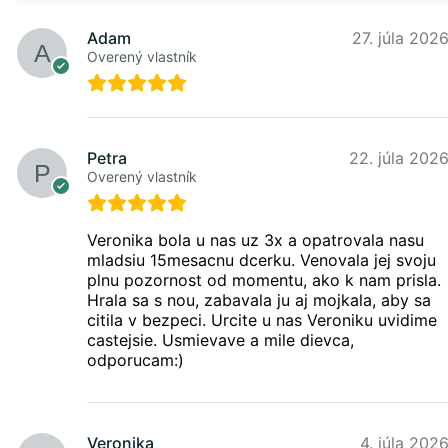
Adam
27. júla 202
Overený vlastník
Petra
22. júla 202
Overený vlastník
Veronika bola u nas uz 3x a opatrovala nasu
mladsiu 15mesacnu dcerku. Venovala jej svoju
plnu pozornost od momentu, ako k nam prisla.
Hrala sa s nou, zabavala ju aj mojkala, aby sa
citila v bezpeci. Urcite u nas Veroniku uvidime
castejsie. Usmievave a mile dievca,
odporucam:)
Veronika
4. júla 202