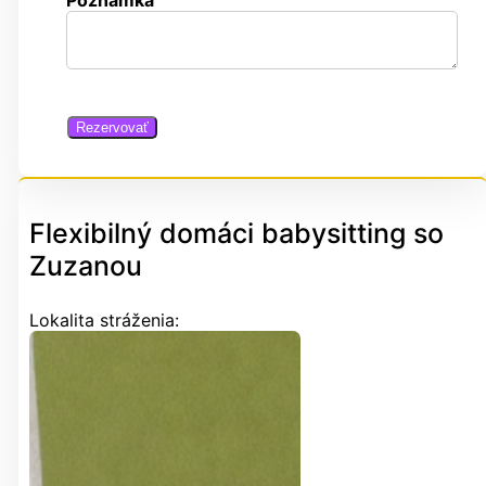
Poznámka
Rezervovať
Flexibilný domáci babysitting so
Zuzanou
Lokalita stráženia: