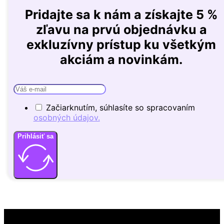
Pridajte sa k nám a získajte 5 %
zľavu na prvú objednávku a
exkluzívny prístup ku všetkým
akciám a novinkám.
Začiarknutím, súhlasíte so spracovaním
osobných údajov.
Prihlásiť sa