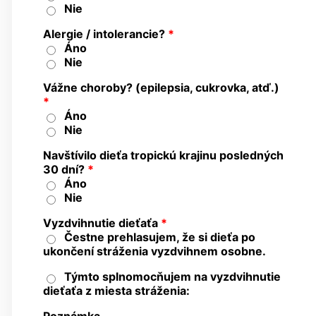
Nie
Alergie / intolerancie?
*
Áno
Nie
Vážne choroby? (epilepsia, cukrovka, atď.)
*
Áno
Nie
Navštívilo dieťa tropickú krajinu posledných
30 dní?
*
Áno
Nie
Vyzdvihnutie dieťaťa
*
Čestne prehlasujem, že si dieťa po
ukončení stráženia vyzdvihnem osobne.
Týmto splnomocňujem na vyzdvihnutie
dieťaťa z miesta stráženia: