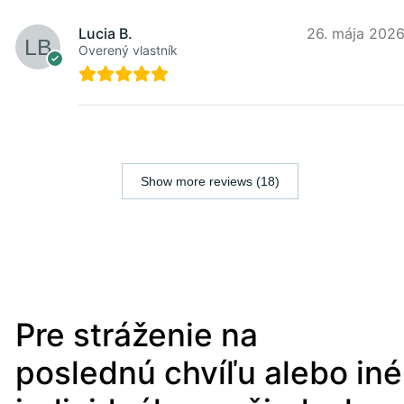
Lucia B.
26. mája 202
Overený vlastník
Show more reviews (18)
Pre stráženie na
poslednú chvíľu alebo iné