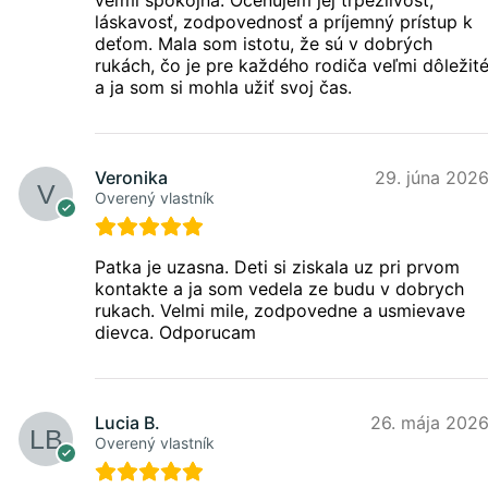
láskavosť, zodpovednosť a príjemný prístup k
deťom. Mala som istotu, že sú v dobrých
rukách, čo je pre každého rodiča veľmi dôležit
a ja som si mohla užiť svoj čas.
Veronika
29. júna 202
Overený vlastník
Patka je uzasna. Deti si ziskala uz pri prvom
kontakte a ja som vedela ze budu v dobrych
rukach. Velmi mile, zodpovedne a usmievave
dievca. Odporucam
Lucia B.
26. mája 202
Overený vlastník