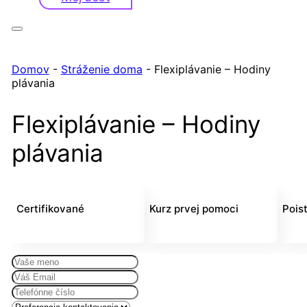
Domov
-
Stráženie doma
-
Flexiplávanie – Hodiny
plávania
Flexiplávanie – Hodiny
plávania
Certifikované
Kurz prvej pomoci
Pois