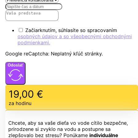
Začiarknutím, súhlasíte so spracovaním
osobných údajov a so všeobecnými obchodnými
podmienkami.
Google reCaptcha: Neplatný kľúč stránky.
Odoslať
19,00
€
za hodinu
Chcete, aby sa vaše dieťa vo vode cítilo bezpečne,
prirodzene si zvyklo na vodu a postupne sa
zlepšovalo bez stresu? Ponúkame
individuálne